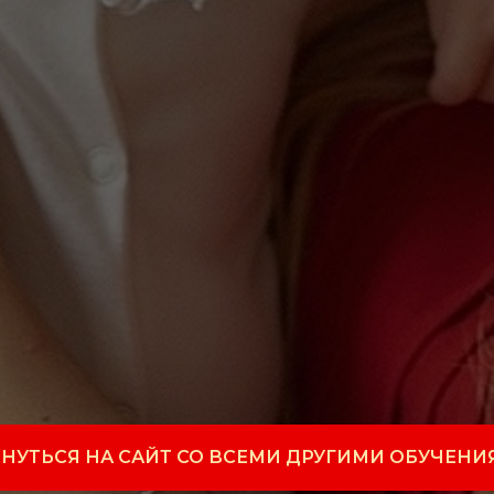
НУТЬСЯ НА САЙТ СО ВСЕМИ ДРУГИМИ ОБУЧЕН