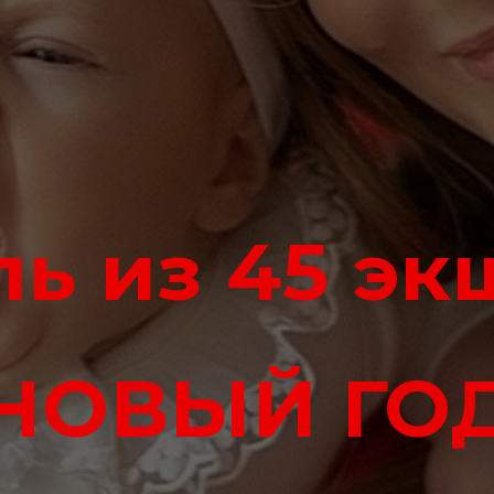
ь из 45 э
НОВЫЙ ГО