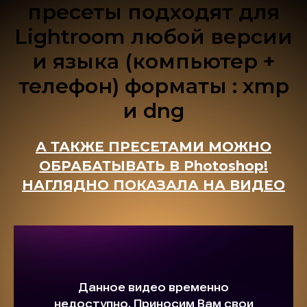
пресеты подходят для
Lightroom любой версии
и языка (компьютер +
телефон) форматы : xmp
и dng
А ТАКЖЕ ПРЕСЕТАМИ МОЖНО
ОБРАБАТЫВАТЬ В Photoshop!
НАГЛЯДНО ПОКАЗАЛА НА ВИДЕО