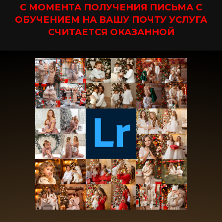
С МОМЕНТА ПОЛУЧЕНИЯ ПИСЬМА С
ОБУЧЕНИЕМ НА ВАШУ ПОЧТУ УСЛУГА
СЧИТАЕТСЯ ОКАЗАННОЙ