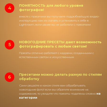
ПОНЯТНОСТЬ для любого уровня
фотографов!
вместе с пресетами вы получаете подробнейшую видео-
инструкцию: как их скачать и установить к себе в
Lightroom, если ранее вы не работали с пресетами
НОВОГОДНИЕ ПРЕСЕТЫ дают возможность
фотографировать с любым светом!
Пресеты отлично работают с кадрами, созданными с
естественным светом и искусственным
Пресетами можно делать разную по стилям
обработку
Сами решайте в каком стиле вам обрабатывать
новогодние фото! если вы обратите внимание на
содержание, то увидите что пресеты поделены словно
на
категории