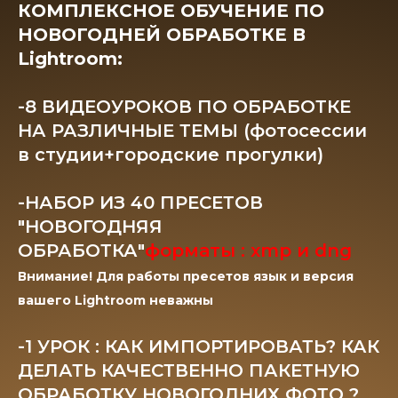
КОМПЛЕКСНОЕ ОБУЧЕНИЕ ПО
НОВОГОДНЕЙ ОБРАБОТКЕ В
Lightroom:
-8 ВИДЕОУРОКОВ ПО ОБРАБОТКЕ
НА РАЗЛИЧНЫЕ ТЕМЫ (фотосессии
в студии+городские прогулки)
-НАБОР ИЗ 40 ПРЕСЕТОВ
"НОВОГОДНЯЯ
ОБРАБОТКА"
форматы : xmp и dng
Внимание! Для работы пресетов язык и версия
вашего Lightroom неважны
-1 УРОК : КАК ИМПОРТИРОВАТЬ? КАК
ДЕЛАТЬ КАЧЕСТВЕННО ПАКЕТНУЮ
ОБРАБОТКУ НОВОГОДНИХ ФОТО ?