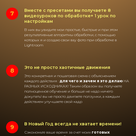
Вместе с пресетами вы получаете 8
видеоуроков по обработке+ 1 урок по
настройкам
В них вы увидите мои простые, быстрые и при этом
результативные алгоритмы обработки, с помощью
которых я и создаю свои вау фото при обработке в
Lightroom
Это не просто хаотичные движения
Это конкретная и пошаговая схема с объяснением
каждого действия :
для чего и зачем я это делаю
НА
РАЗНЫХ ИСХОДНИКАХ! Таким образом вы получаете
полноценное обучение и больше не надо ничего
докупать! вы не просто двигаете ползунки, а каждым
действием улучшаете свой кадр
В Новый Год всегда не хватает времени!
Сэкономьте ваше время за счет моих
готовых