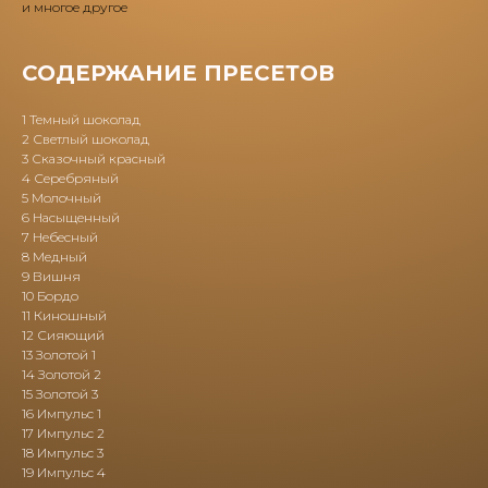
и многое другое
СОДЕРЖАНИЕ ПРЕСЕТОВ
1 Темный шоколад
2 Светлый шоколад
3 Сказочный красный
4 Серебряный
5 Молочный
6 Насыщенный
7 Небесный
8 Медный
9 Вишня
10 Бордо
11 Киношный
12 Сияющий
13 Золотой 1
14 Золотой 2
15 Золотой 3
16 Импульс 1
17 Импульс 2
18 Импульс 3
19 Импульс 4