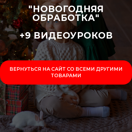
"НОВОГОДНЯЯ
ОБРАБОТКА"
+9 ВИДЕОУРОКОВ
ВЕРНУТЬСЯ НА САЙТ СО ВСЕМИ ДРУГИМИ
ТОВАРАМИ