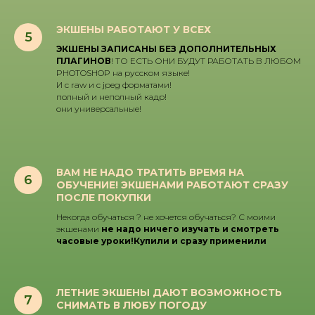
ЭКШЕНЫ РАБОТАЮТ У ВСЕХ
ЭКШЕНЫ ЗАПИСАНЫ БЕЗ ДОПОЛНИТЕЛЬНЫХ
ПЛАГИНОВ
! ТО ЕСТЬ ОНИ БУДУТ РАБОТАТЬ В ЛЮБОМ
PHOTOSHOP на русском языке!
И с raw и с jpeg форматами!
полный и неполный кадр!
они универсальные!
ВАМ НЕ НАДО ТРАТИТЬ ВРЕМЯ НА
ОБУЧЕНИЕ! ЭКШЕНАМИ РАБОТАЮТ СРАЗУ
ПОСЛЕ ПОКУПКИ
Некогда обучаться ? не хочется обучаться? С моими
экшенами
не надо ничего изучать и смотреть
часовые уроки!Купили и сразу применили
ЛЕТНИЕ ЭКШЕНЫ ДАЮТ ВОЗМОЖНОСТЬ
СНИМАТЬ В ЛЮБУ ПОГОДУ