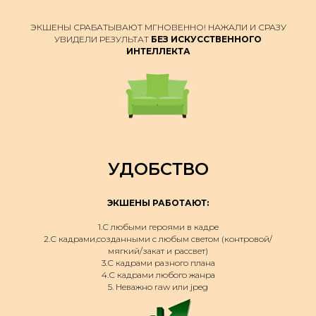
ЭКШЕНЫ СРАБАТЫВАЮТ МГНОВЕННО! НАЖАЛИ И СРАЗУ
УВИДЕЛИ РЕЗУЛЬТАТ
БЕЗ ИСКУССТВЕННОГО
ИНТЕЛЛЕКТА
УДОБСТВО
ЭКШЕНЫ РАБОТАЮТ:
1.С любыми героями в кадре
2.С кадрами,созданными с любым светом (контровой/
мягкий/закат и рассвет)
3.С кадрами разного плана
4.С кадрами любого жанра
5. Неважно raw или jpeg