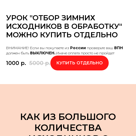
УРОК "ОТБОР ЗИМНИХ
ИСХОДНИКОВ В ОБРАБОТКУ"
МОЖНО КУПИТЬ ОТДЕЛЬНО
ВНИМАНИЕ! Если вы покупаете из
России
проверьте ваш
ВПН
должен быть
ВЫКЛЮЧЕН.
Иначе оплата просто не пройдет
1000
р.
5000
р.
КУПИТЬ ОТДЕЛЬНО
КАК ИЗ БОЛЬШОГО
КОЛИЧЕСТВА