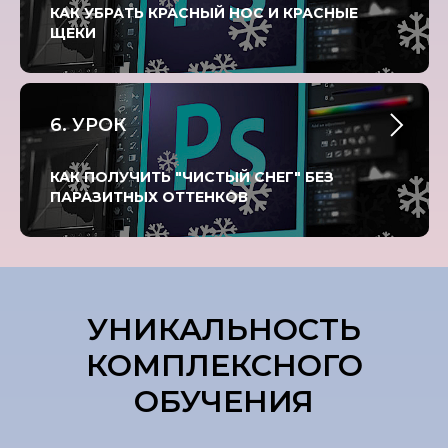
КАК УБРАТЬ КРАСНЫЙ НОС И КРАСНЫЕ
ЩЕКИ
6. УРОК
КАК ПОЛУЧИТЬ "ЧИСТЫЙ СНЕГ" БЕЗ
ПАРАЗИТНЫХ ОТТЕНКОВ
УНИКАЛЬНОСТЬ
КОМПЛЕКСНОГО
ОБУЧЕНИЯ