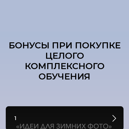
БОНУСЫ ПРИ ПОКУПКЕ
ЦЕЛОГО
КОМПЛЕКСНОГО
ОБУЧЕНИЯ
1