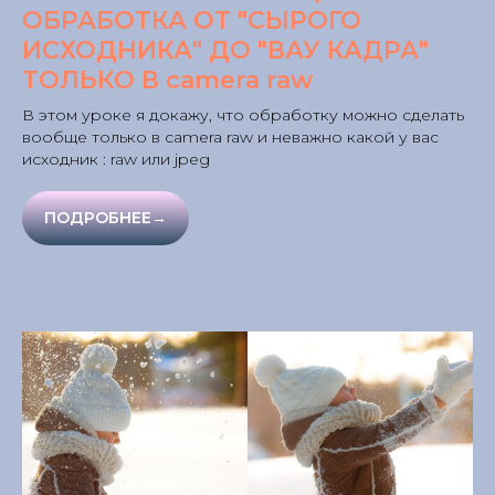
ОБРАБОТКА ОТ "СЫРОГО
ИСХОДНИКА" ДО "ВАУ КАДРА"
ТОЛЬКО В camera raw
В этом уроке я докажу, что обработку можно сделать
вообще только в camera raw и неважно какой у вас
исходник : raw или jpeg
ПОДРОБНЕЕ→