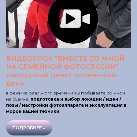
ВИДЕОУРОК "ВМЕСТЕ СО МНОЙ
НА СЕМЕЙНОЙ ФОТОСЕССИИ"
пасмурный день+ солнечный
день
в режиме реального времени вы побываете со мной
на съемке:
подготовка и выбор локации / идеи /
позы / настройки фотоаппарата и эксплуатация в
мороз вашей техники
ПОДРОБНЕЕ→