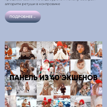
алгоритм ретуши в контровике
ПОДРОБНЕЕ→