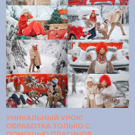
УНИКАЛЬНЫЙ УРОК!
ОБРАБОТКА ТОЛЬКО С
ПОМОЩЬЮ ПЛАГИНОВ