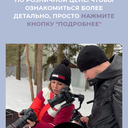
ПО РОЗНИЧНОЙ ЦЕНЕ! ЧТОБЫ
ОЗНАКОМИТЬСЯ БОЛЕЕ
ДЕТАЛЬНО, ПРОСТО
НАЖМИТЕ
КНОПКУ
"ПОДРОБНЕЕ"